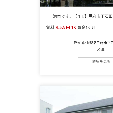
満室です。【１K】甲府市下石
賃料
4.5万円
1K
敷金
1ヶ月
所在地:山梨県甲府市下
交通:
詳細を見る