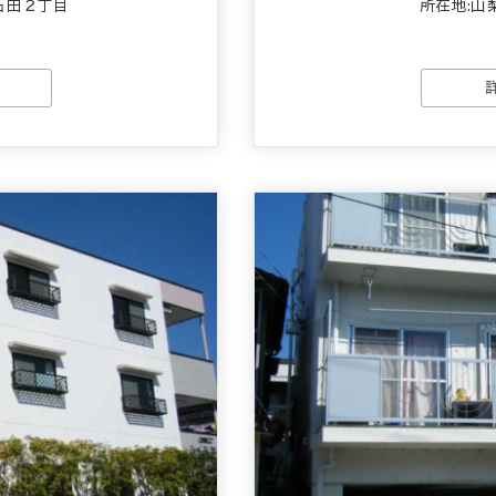
石田２丁目
所在地:山