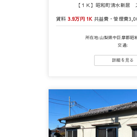
【１Ｋ】昭和町清水新居 
賃料
3.9万円
1K
共益費・管理費
3,
所在地:山梨県中巨摩郡昭
交通:
詳細を見る