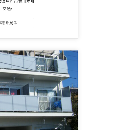
梨県甲府市貢川本町
交通:
詳細を見る