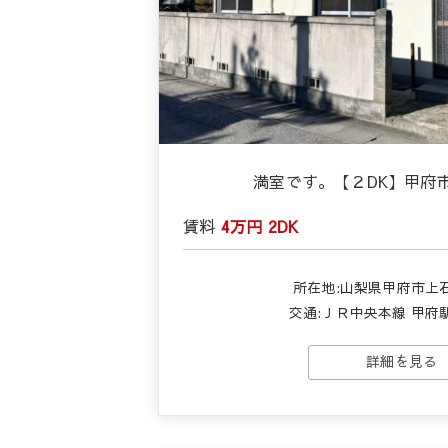
満室です。【２DK】甲府
賃料
4万円
2DK
所在地:山梨県甲府市上
交通:ＪＲ中央本線 甲府駅
詳細を見る