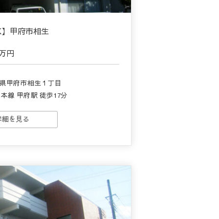
K】甲府市相生
5万円
梨県甲府市相生１丁目
本線 甲府駅 徒歩17分
詳細を見る