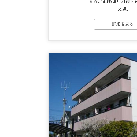
所在地:山梨県甲府市下
交通:
詳細を見る