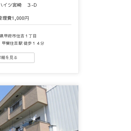
ハイツ宮崎 ３-D
管理費
1,000円
梨県甲府市住吉１丁目
 甲斐住吉駅 徒歩１４分
詳細を見る