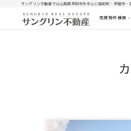
サングリン不動産では山梨県甲府市を中心に昭和町・甲斐市・
売買物件検索
山梨不動産｜不動産売買、賃貸、無料査定｜山梨県甲府市を中心に
山梨サングリン不動産
カ