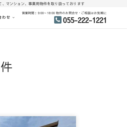
て、マンション、事業用物件を取り扱っております
営業時間：9:00～18:00 物件のお問合せ・ご相談はお気軽に
合わせ
055-222-1221
地、建売住宅、戸建て、マンション、事業用物件を多数掲載中
中古住宅 分譲地 査定
物件