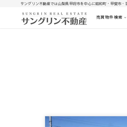
サングリン不動産では山梨県甲府市を中心に昭和町・甲斐市・
売買物件検索
山梨不動産｜不動産売買、賃貸、無料査定｜山梨県甲府市を中心に
山梨サングリン不動産