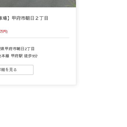
車場】甲府市朝日２丁目
万円)
梨県甲府市朝日2丁目
央本線 甲府駅 徒歩9分
詳細を見る