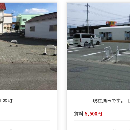
貢川本町
現在満車です。
賃料
5,500円