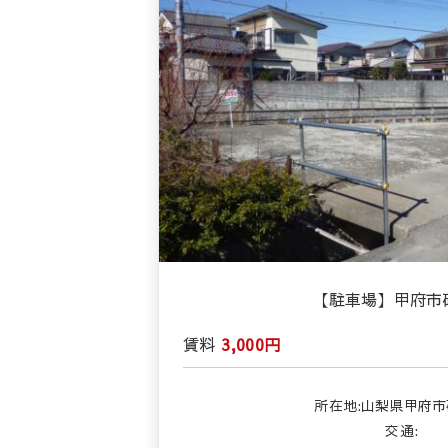
【駐車場】甲府市
賃料
3,000円
所在地:山梨県甲府
交通: