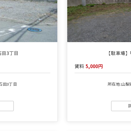
石田3丁目
【駐車場】
賃料
5,000円
石田3丁目
所在地:山梨