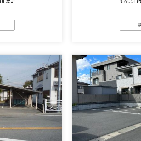
貢川本町
所在地:山