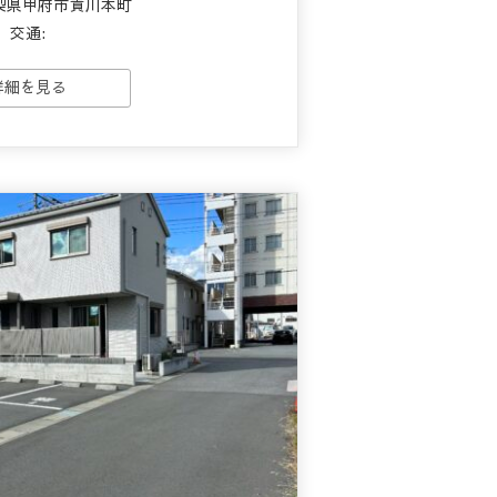
梨県甲府市貢川本町
交通:
詳細を見る