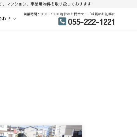
て、マンション、事業用物件を取り扱っております
営業時間：9:00～18:00 物件のお問合せ・ご相談はお気軽に
合わせ
055-222-1221
地、建売住宅、戸建て、マンション、事業用物件を多数掲載中
中古住宅 分譲地 査定