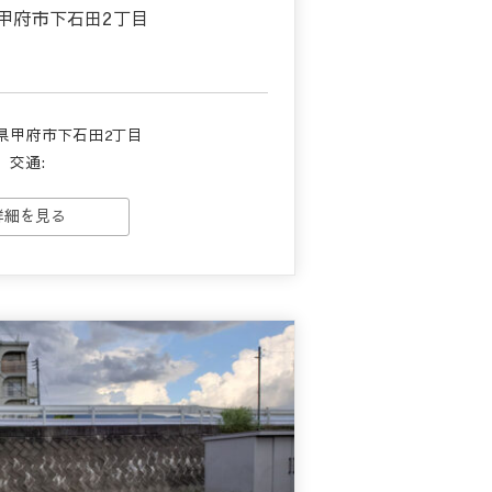
甲府市下石田2丁目
県甲府市下石田2丁目
交通:
詳細を見る