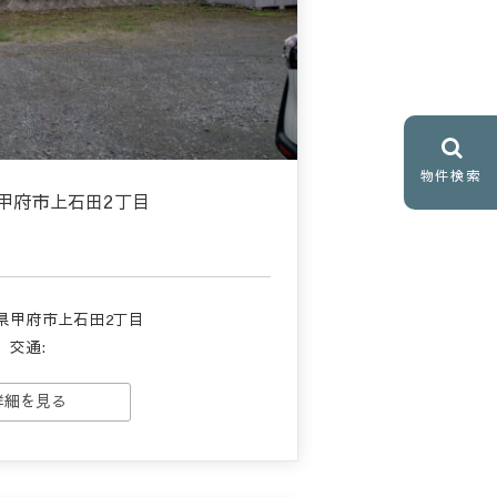
物件検索
甲府市上石田2丁目
県甲府市上石田2丁目
交通:
詳細を見る