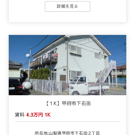
詳細を見る
【１K】甲府市下石田
賃料
4.3万円
1K
所在地:山梨県甲府市下石田２丁目