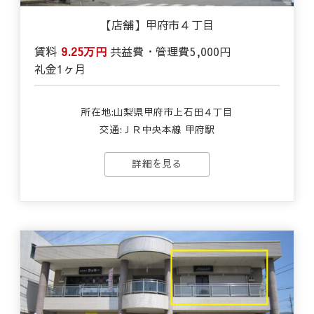
【店舗】甲府市４丁目
賃料
9.25万円
共益費・管理費
5,000円
礼金
1ヶ月
所在地:山梨県甲府市上石田４丁目
交通:ＪＲ中央本線 甲府駅
詳細を見る