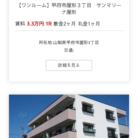
【ワンルーム】甲府市屋形３丁目 サンマリー
ナ屋形
賃料
3.3万円
1R
敷金
2ヶ月
礼金
1ヶ月
所在地:山梨県甲府市屋形3丁目
交通:
詳細を見る