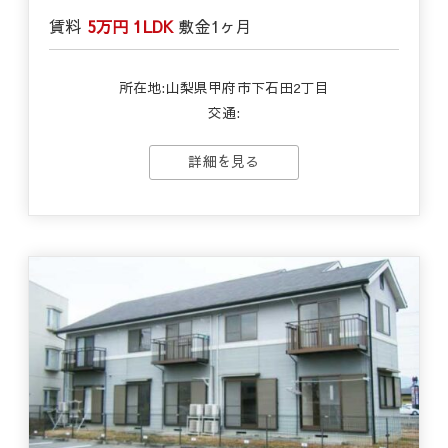
賃料
5万円
1LDK
敷金
1ヶ月
所在地:山梨県甲府市下石田2丁目
交通:
詳細を見る