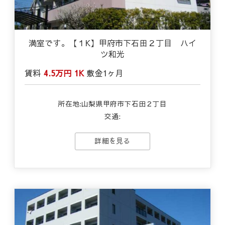
満室です。【１K】甲府市下石田２丁目 ハイ
ツ和光
賃料
4.5万円
1K
敷金
1ヶ月
所在地:山梨県甲府市下石田２丁目
交通:
詳細を見る