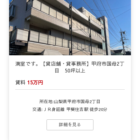
満室です。【貸店舗・貸事務所】甲府市国母2丁
目 50坪以上
賃料
15万円
所在地:山梨県甲府市国母2丁目
交通:ＪＲ身延線 甲斐住吉駅 徒歩20分
詳細を見る