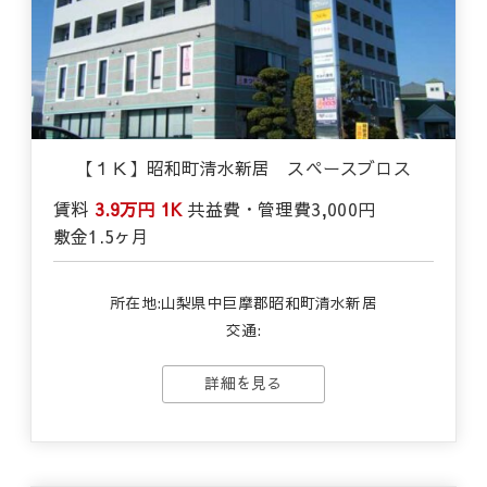
【１Ｋ】昭和町清水新居 スペースブロス
賃料
3.9万円
1K
共益費・管理費
3,000円
敷金
1.5ヶ月
所在地:山梨県中巨摩郡昭和町清水新居
交通:
詳細を見る