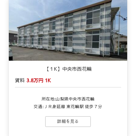
【１K】中央市西花輪
賃料
3.8万円
1K
所在地:山梨県中央市西花輪
交通:ＪＲ身延線 東花輪駅 徒歩７分
詳細を見る