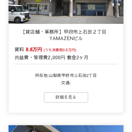
【貸店舗・事務所】甲府市上石田２丁目
YAMAZENビル
賃料
8.8万円
(うち消費税0.8万円)
共益費・管理費
2,000円
敷金
2ヶ月
所在地:山梨県甲府市上石田2丁目
交通:
詳細を見る