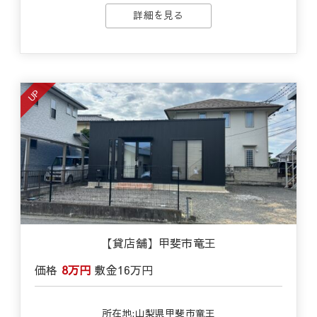
詳細を見る
UP
【貸店舗】甲斐市竜王
価格
8万円
敷金
16万円
所在地:山梨県甲斐市竜王