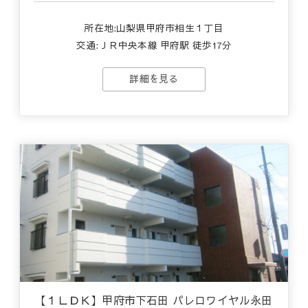
所在地:山梨県甲府市相生１丁目
交通:ＪＲ中央本線 甲府駅 徒歩17分
詳細を見る
【１ＬＤＫ】甲府市下石田 パレロワイヤル永田