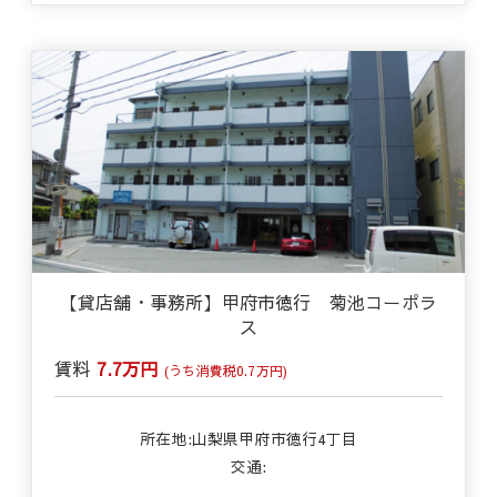
【貸店舗・事務所】甲府市徳行 菊池コーポラ
ス
賃料
7.7万円
(うち消費税0.7万円)
所在地:山梨県甲府市徳行4丁目
交通: