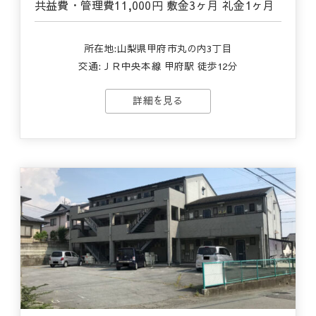
共益費・管理費
11,000円
敷金
3ヶ月
礼金
1ヶ月
所在地:山梨県甲府市丸の内3丁目
交通:ＪＲ中央本線 甲府駅 徒歩12分
詳細を見る