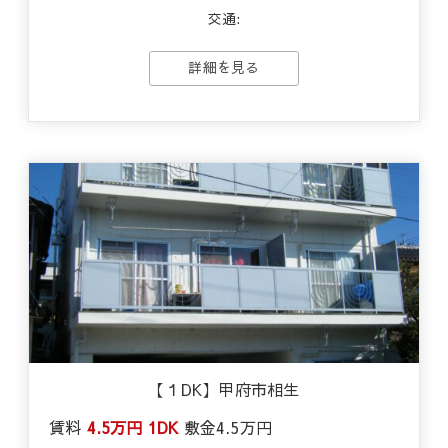
交通:
詳細を見る
【１DK】甲府市相生
賃料
4.5万円
1DK
敷金
4.5万円