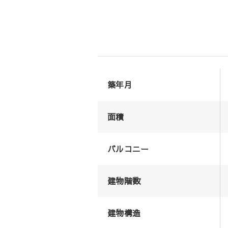
築年月
面積
バルコニー
建物階数
建物構造