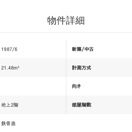
物件詳細
1987/6
新築/中古
21.48m²
計測方式
向き
地上2階
部屋階数
鉄骨造