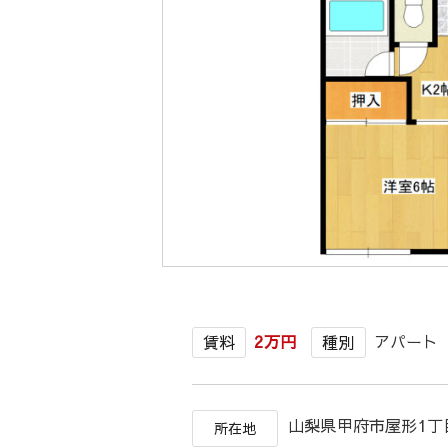
2万円
アパート
賃料
種別
山梨県甲府市屋形1
所在地