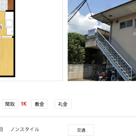
1K
間取
敷金
礼金
丁目 ノンスタイル
交通