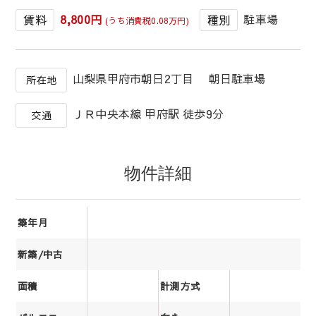
8,800円
駐車場
賃料
種別
(うち消費税0.08万円)
山梨県甲府市朝日2丁目 朝日駐車場
所在地
ＪＲ中央本線 甲府駅 徒歩9分
交通
物件詳細
築年月
新築/中古
面積
計測方式