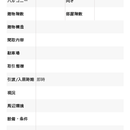
バルコニー
向き
建物階数
部屋階数
建物構造
間取内容
駐車場
取引態様
即時
引渡/入居時期
現況
周辺環境
設備・条件