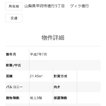
山梨県甲府市徳行5丁目 ヴィラ徳行
所在地
交通
物件詳細
平成7年7月
築年月
新築/中古
21.45m²
面積
計測方式
バルコニー
向き
地上3階
建物階数
部屋階数