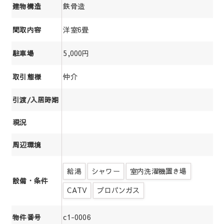
鉄骨造
建物構造
洋室6畳
間取内容
5,000円
駐車場
仲介
取引態様
引渡/入居時期
現況
周辺環境
給湯
シャワー
室内洗濯機置き場
設備・条件
CATV
プロパンガス
c1-0006
物件番号