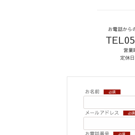
お電話から
TEL05
営業時
定休日
お名前
必須
メールアドレス
必
お電話番号
必須