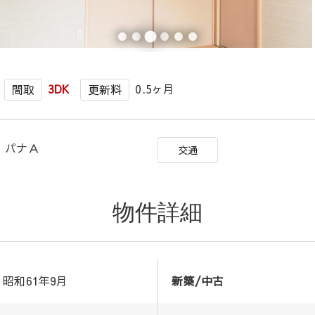
3DK
0.5ヶ月
間取
更新料
 パナＡ
交通
物件詳細
昭和61年9月
新築/中古