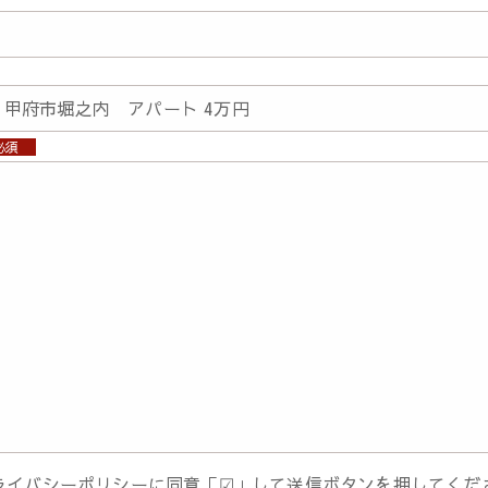
必須
ライバシーポリシーに同意「☑」して送信ボタンを押してくだ