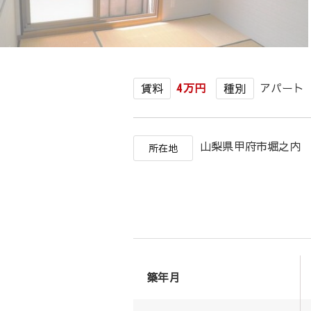
4万円
アパート
賃料
種別
山梨県甲府市堀之内
所在地
築年月