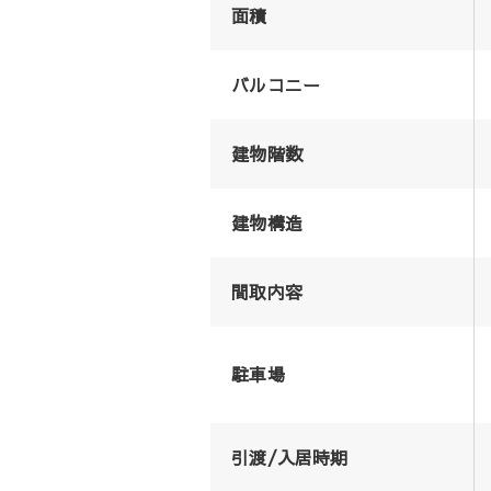
面積
バルコニー
建物階数
建物構造
間取内容
駐車場
引渡/入居時期