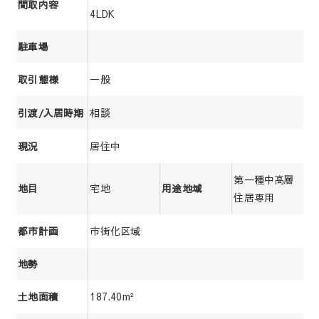
間取内容
4LDK
駐車場
一般
取引態様
相談
引渡/入居時期
居住中
現況
第一種中高層
宅地
地目
用途地域
住居専用
市街化区域
都市計画
地勢
187.40m²
土地面積