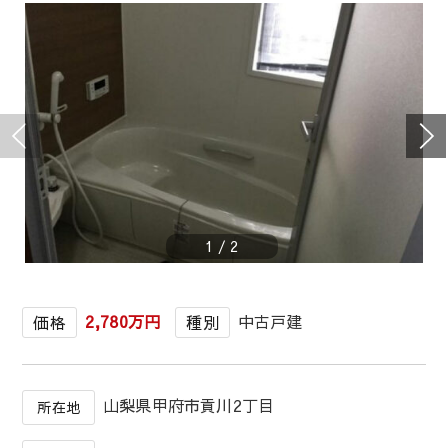
1
/
2
2,780万円
中古戸建
価格
種別
山梨県甲府市貢川2丁目
所在地