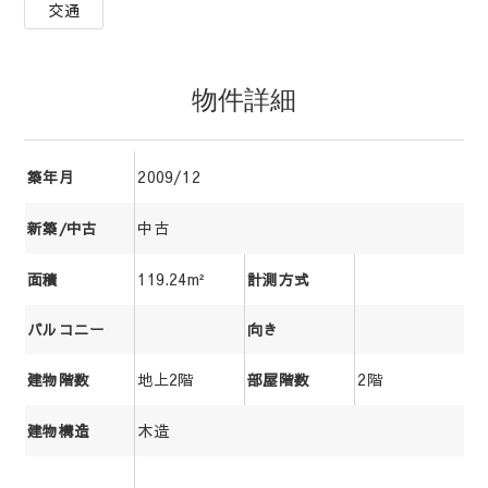
交通
物件詳細
2009/12
築年月
中古
新築/中古
119.24m²
面積
計測方式
バルコニー
向き
地上2階
2階
建物階数
部屋階数
木造
建物構造