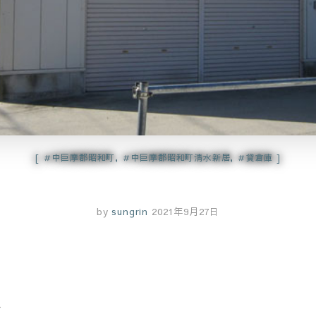
＃中巨摩郡昭和町
,
＃中巨摩郡昭和町清水新居
,
＃貸倉庫
by
sungrin
2021年9月27日
～