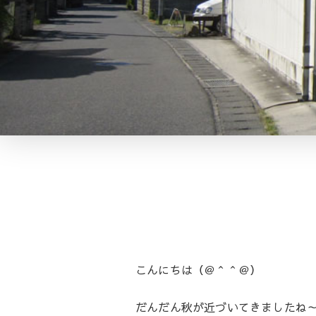
こんにちは（＠＾＾＠）
だんだん秋が近づいてきましたね