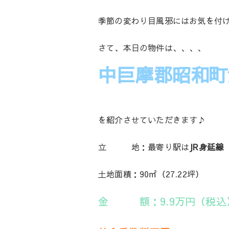
季節の変わり目風邪にはお気を付
さて、本日の物件は、、、、
中巨摩郡昭和町
を紹介させていただきます♪
立 地：最寄り駅は
JR身延線
土地面積：90㎡（27.22坪）
金 額：9.9万円（税込