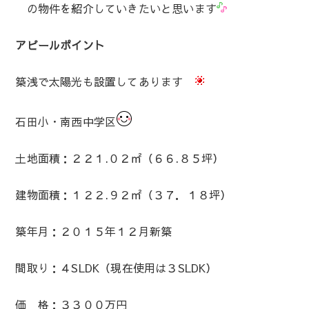
の物件を紹介していきたいと思います
アピールポイント
築浅で太陽光も設置してあります
石田小・南西中学区
土地面積：２２１.０２㎡（６６.８５坪）
建物面積：１２２.９２㎡（３７．１８坪）
築年月：２０１５年１２月新築
間取り：４SLDK（現在使用は３SLDK）
価 格：３３００万円