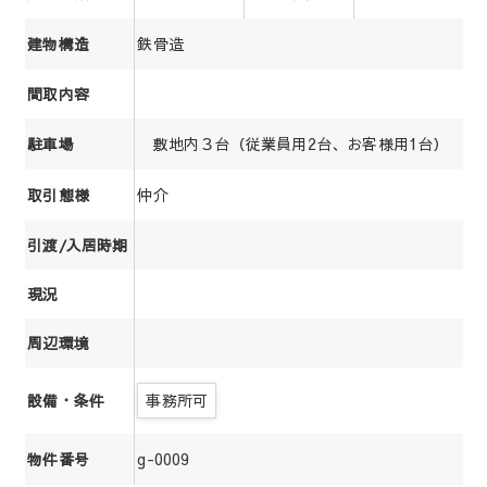
鉄骨造
建物構造
間取内容
敷地内３台（従業員用2台、お客様用1台）
駐車場
仲介
取引態様
引渡/入居時期
現況
周辺環境
事務所可
設備・条件
g-0009
物件番号