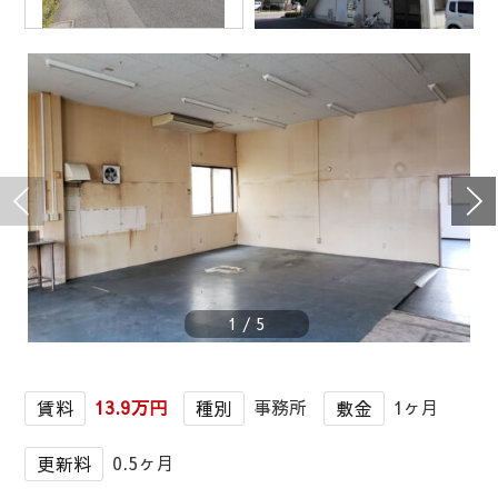
1
/
5
13.9万円
事務所
1ヶ月
賃料
種別
敷金
0.5ヶ月
更新料