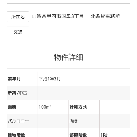
山梨県甲府市国母3丁目 北条貸事務所
所在地
交通
物件詳細
平成1年3月
築年月
新築/中古
100m²
面積
計測方式
バルコニー
向き
1階
建物階数
部屋階数